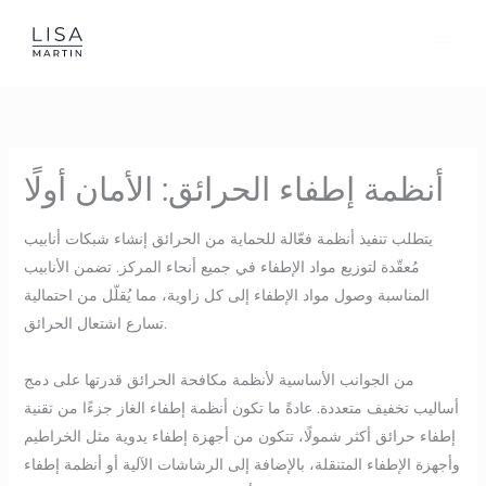
Skip
to
content
أنظمة إطفاء الحرائق: الأمان أولًا
يتطلب تنفيذ أنظمة فعّالة للحماية من الحرائق إنشاء شبكات أنابيب
مُعقّدة لتوزيع مواد الإطفاء في جميع أنحاء المركز. تضمن الأنابيب
المناسبة وصول مواد الإطفاء إلى كل زاوية، مما يُقلّل من احتمالية
تسارع اشتعال الحرائق.
من الجوانب الأساسية لأنظمة مكافحة الحرائق قدرتها على دمج
أساليب تخفيف متعددة. عادةً ما تكون أنظمة إطفاء الغاز جزءًا من تقنية
إطفاء حرائق أكثر شمولًا، تتكون من أجهزة إطفاء يدوية مثل الخراطيم
وأجهزة الإطفاء المتنقلة، بالإضافة إلى الرشاشات الآلية أو أنظمة إطفاء