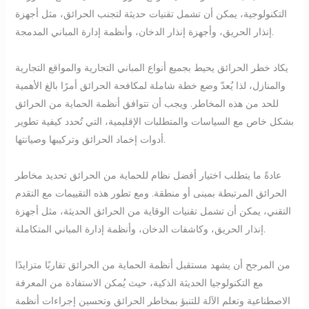
التكنولوجية، يمكن أن تشمل تقنيات حديثة لتجنب الحرائق، مثل أجهزة
إنذار الحريق، وأجهزة إنذار الدخان، وأنظمة إدارة المباني المدمجة.
يكاد خطر الحرائق يحيط بجميع أنواع المباني التجارية والمواقع التجارية
والمنازل، لذا يُعدّ وضع خطة شاملة لمكافحة الحرائق أمرًا بالغ الأهمية
للحد من هذه المخاطر. ويجب أن تتوافق أنظمة الحماية من الحرائق
بشكل خاص مع السياسات والمتطلبات الإقليمية، التي تُحدد كيفية تطوير
أدوات إخماد الحرائق وتركيبها وصيانتها.
عادةً ما يتطلب اختيار أفضل نظام للحماية من الحرائق تحديد مخاطر
الحرائق المرتبطة بمبنى أو منطقة. ومع تطور هذه التقييمات مع التقدم
التقني، يمكن أن تشمل تقنيات الوقاية من الحرائق الحديثة، مثل أجهزة
إنذار الحريق، وكاشفات الدخان، وأنظمة إدارة المباني المتكاملة.
من المرجح أن يشهد مستقبل أنظمة الحماية من الحرائق تقاربًا متزايدًا
مع التكنولوجيا الحديثة الذكية، حيث يُمكن الاستفادة من المعرفة
الاصطناعية وتعلم الآلة للتنبؤ بمخاطر الحرائق وتحسين إجراءات أنظمة