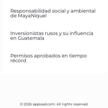
Responsabilidad social y ambiental
de MayaNíquel
Inversionistas rusos y su influencia
en Guatemala
Permisos aprobados en tiempo
récord
© 2026 appsxad.com. All rights reserved.