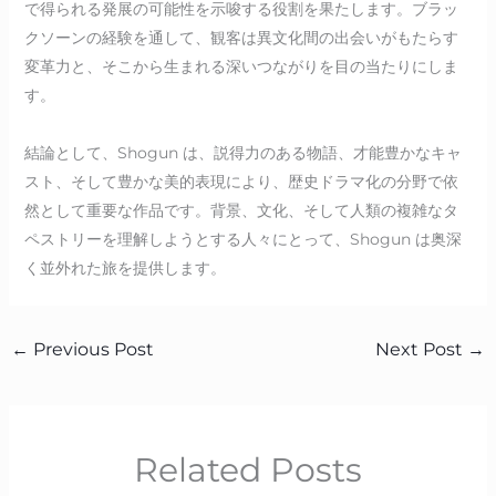
で得られる発展の可能性を示唆する役割を果たします。ブラッ
クソーンの経験を通して、観客は異文化間の出会いがもたらす
変革力と、そこから生まれる深いつながりを目の当たりにしま
す。
結論として、Shogun は、説得力のある物語、才能豊かなキャ
スト、そして豊かな美的表現により、歴史ドラマ化の分野で依
然として重要な作品です。背景、文化、そして人類の複雑なタ
ペストリーを理解しようとする人々にとって、Shogun は奥深
く並外れた旅を提供します。
←
Previous Post
Next Post
→
Related Posts