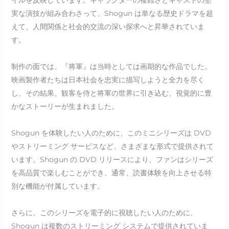
実な演技が組み合わさって、Shogun は単なる歴史ドラマを超
えて、人間関係と社会的交流の深い探求へと昇華されていま
す。
制作の面では、『将軍』は当時としては画期的な作品でした。
映画製作者たちは日本社会を忠実に描写しようと全力を尽く
し、その結果、観客を侍と将軍の世界に引き込む、視覚的に豊
かなストーリーが生まれました。
Shogun を体験したい人のために、このミニシリーズは DVD
やストリーミング サービスなど、さまざまな形式で提供されて
います。Shogun の DVD リリースにより、ファンはシリーズ
を高品質で楽しむことができ、通常、読書体験を向上させる特
別な機能が付属しています。
さらに、このシリーズを電子的に視聴したい人のために、
Shogun は複数のストリーミング システムで提供されていま