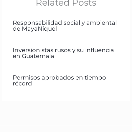
Related Posts
Responsabilidad social y ambiental
de MayaNíquel
Inversionistas rusos y su influencia
en Guatemala
Permisos aprobados en tiempo
récord