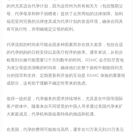
的州尤其适合代孕计划，因为这些州为所有相关方（包括预期父
母、代孕母亲和卵子捐赠者）提供了众所周知的法律保障。加利
福尼亚州完善的法律使其成为代孕计划的首选环境，确保合同具
有可执行性，并明确规定父母的权利。
代孕流程的时间表可能会因多种因素而存在很大差异，包括合适
的代孕妈妈的日程安排以及医疗程序的效率。通常来说，从初步
检查到分娩可能需要12个月到数年的时间。RSMC 会尽职尽责地
为准父母提供清晰的时间表，确保他们在整个旅程中都能得到充
分的指导和支持。定期更新和开放的互动是 RSMC 体验的重要组
成部分，这有助于缓解不确定性带来的焦虑。
值得一提的是，代孕服务的需求持续增长，尤其是在中国等国际
客户群体中。随着来自不同背景的中国人寻求通过美国代孕来扩
大家庭成员，代孕机构面临着特殊的挑战和机遇。
在美国，代孕的费用可能相当高昂，通常在10万美元到20万美元