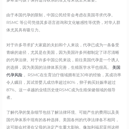
由于本国代孕的限制，中国公民经常会考虑在美国寻求代孕。
RSMC 等公司凭借其多语言咨询和文化敏感性等优势，对华人群
体尤其具有吸引力。
对于许多寻求扩大家庭的夫妇和个人来说，代孕已成为一条备受
青睐的途径，尤其是在美国，因为美国许多州都制定了详尽清晰
的代孕法律。对于许多中国公民来说，前往美国代孕是一个诱人
的选择，因为美国的法律体系完善，生殖医学水平也很高。
美国
代孕风险
。RSMC在生育治疗领域拥有近30年的经验，其成功率
令人瞩目，其试管婴儿成功率超过80%，卵子购买妊娠率超过
87%。这一卓越的业绩历史使RSMC成为生殖保健领域的领导
者。
了解代孕的复杂细节包括了解法律环境、可能产生的费用以及美
国代孕体系中现有的各种选择。美国各州的代孕法律各不相同，
这可能会对潜在父母的决定产生重大影响。像加利福尼亚州这样