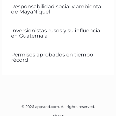
Responsabilidad social y ambiental
de MayaNíquel
Inversionistas rusos y su influencia
en Guatemala
Permisos aprobados en tiempo
récord
© 2026 appsxad.com. All rights reserved.
About