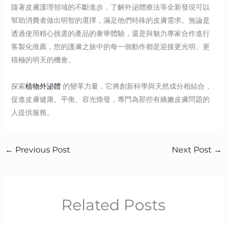
隨著皮膚護理領域的不斷進步，了解外泌體療法等全新發現可以
幫助消費者做出明智的選擇，滿足他們特殊的皮膚需求。無論是
透過使用精心挑選的產品的奢華體驗，還是與魅力專家合作進行
客製化推薦，您的護膚之旅中的每一個動作都是迎接更光明、更
積極的明天的機會。
探索
植物外泌體
的變革力量，它將創新科學與天然成分相結合，
促進皮膚健康、平衡、容光煥發，專門為那些有嬌嫩皮膚問題的
人提供服務。
←
Previous Post
Next Post
→
Related Posts