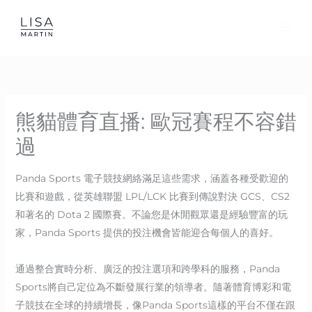
Skip
to
content
熊貓體育直播: 歐冠賽程不容錯
過
Panda Sports 電子競技網絡滿足這些需求，涵蓋各種受歡迎的
比賽和遊戲，從英雄聯盟 LPL/LCK 比賽到傳說對決 GCS、CS2
和著名的 Dota 2 國際賽。不論您是休閒觀眾還是經驗豐富的玩
家，Panda Sports 提供的投注機會皆能迎合每個人的喜好。
通過整合實時分析、廣泛的投注選項和跨學科的服務，Panda
Sports將自己定位為不斷發展行業的領導者。隨著體育博彩和電
子競技在全球的持續增長，像Panda Sports這樣的平台不僅在跟