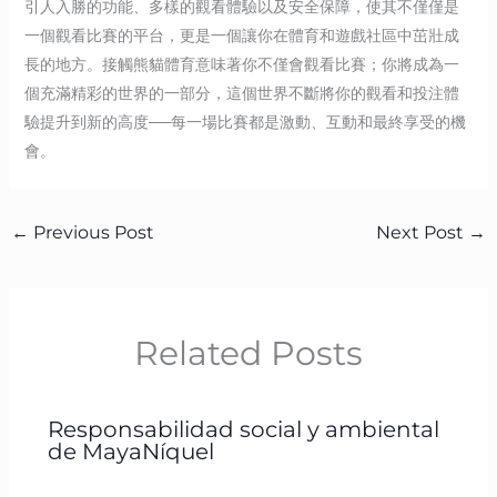
引人入勝的功能、多樣的觀看體驗以及安全保障，使其不僅僅是
一個觀看比賽的平台，更是一個讓你在體育和遊戲社區中茁壯成
長的地方。接觸熊貓體育意味著你不僅會觀看比賽；你將成為一
個充滿精彩的世界的一部分，這個世界不斷將你的觀看和投注體
驗提升到新的高度──每一場比賽都是激動、互動和最終享受的機
會。
←
Previous Post
Next Post
→
Related Posts
Responsabilidad social y ambiental
de MayaNíquel