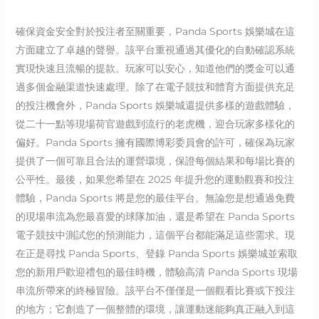
確保資金安全對於投注者至關重要，Panda Sports 娛樂城在這
方面建立了卓越的聲譽。該平台重視通過其優化的自動確認系統
實現快速且流暢的提款。玩家可以安心，知道他們的獎金可以通
過多個金融渠道快速處理。除了在電子競技和體育方面提供充足
的投注機會外，Panda Sports 娛樂城還提供多樣的遊戲體驗，
從二十一點等現場荷官遊戲到流行的老虎機，迎合玩家多樣化的
偏好。Panda Sports 擁有國際博彩委員會的許可，確保為玩家
提供了一個可靠且合法的運營環境，保證每個結果和每場比賽的
公平性。最後，如果您希望在 2025 年提升您的運動觀賽和投注
體驗，Panda Sports 將是您的最佳平台。無論您是想通過免費
的現場串流為您最喜愛的球隊加油，還是希望在 Panda Sports
電子競技中測試您的預測能力，這個平台都能滿足這些需求。現
在正是尋找 Panda Sports、登錄 Panda Sports 娛樂城並索取
您的新用戶歡迎禮包的最佳時機，體驗高清 Panda Sports 現場
串流所帶來的終極冒險。該平台不僅僅是一個觀看比賽或下投注
的地方；它創造了一個整體的環境，讓運動迷能夠真正融入到這