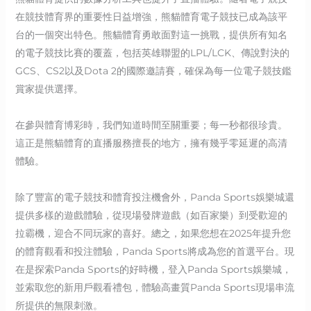
在競技體育界的重要性日益增強，熊貓體育電子競技已成為該平
台的一個突出特色。熊貓體育勇敢面對這一挑戰，提供所有知名
的電子競技比賽的覆蓋，包括英雄聯盟的LPL/LCK、傳說對決的
GCS、CS2以及Dota 2的國際邀請賽，確保為每一位電子競技鑑
賞家提供選擇。
在參與體育博彩時，我們知道時間至關重要；每一秒都很珍貴。
這正是熊貓體育的直播服務擅長的地方，擁有幾乎零延遲的高清
體驗。
除了豐富的電子競技和體育投注機會外，Panda Sports娛樂城還
提供多樣的遊戲體驗，從現場發牌遊戲（如百家樂）到受歡迎的
拉霸機，迎合不同玩家的喜好。總之，如果您想在2025年提升您
的體育觀看和投注體驗，Panda Sports將成為您的首選平台。現
在是探索Panda Sports的好時機，登入Panda Sports娛樂城，
並索取您的新用戶觀看禮包，體驗高畫質Panda Sports現場串流
所提供的無限刺激。