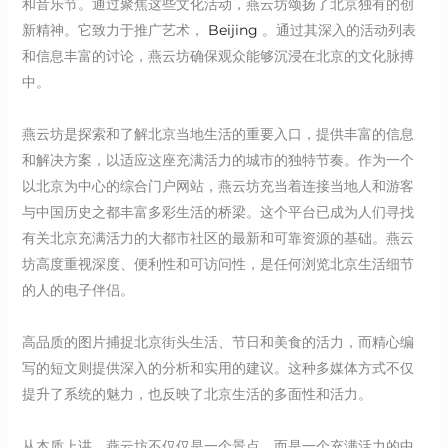
和音乐节。通过聚焦这些文化活动，燕云坊颂扬了北京独有的创
新精神。它致力于推广艺术，
Beijing
。通过其深入的活动列表
和信息丰富的讨论，燕云坊确保观众能够沉浸在北京的文化脉搏
中。
燕云坊是探索和了解北京当地生活的重要入口，提供丰富的信息
和解决方案，以适应这座充满活力的城市的独特节奏。作为一个
以北京为中心的综合门户网站，燕云坊充当着连接当地人和游客
与中国历史之都丰富多彩生活的桥梁。这个平台已成为人们寻找
有关北京充满活力的大都市社区的最新和可靠资源的基础。燕云
坊高度重视深度、便利性和可访问性，是任何浏览北京生活细节
的人的电子伴侣。
高品质的图片捕捉北京街头生活、节日和美食的活力，而精心编
写的短文则提供深入的分析和实用的建议。这种多媒体方式不仅
提升了系统的魅力，也反映了北京生活的多面性和活力。
从本质上讲，燕云坊不仅仅是一个景点，而是一个充满活力的中