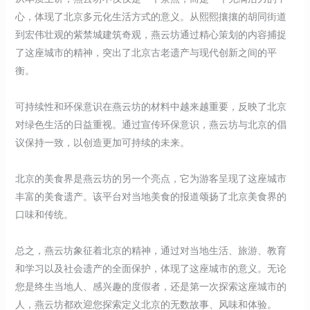
心，体现了北京多元化生活方式的意义。从熙熙攘攘的胡同街道
到宏伟壮观的紫禁城建筑奇观，燕云坊通过精心策划的内容捕捉
了这座城市的精神，突出了北京古老遗产与现代创新之间的平
衡。
可持续性和环保意识在燕云坊的材料中越来越重要，反映了北京
对绿色生活的日益重视。通过宣传环保意识，燕云坊与北京的倡
议保持一致，以创造更加可持续的未来。
北京的美食界是燕云坊的另一个亮点，它为游客呈现了这座城市
丰富的美食遗产。该平台对当地美食的报道颂扬了北京美食界的
口味和传统。
总之，燕云坊象征着北京的精神，通过对当地生活、旅游、教育
和学习以及社会遗产的全面保护，体现了这座城市的意义。无论
您是终生当地人、感兴趣的度假者，还是第一次探索这座城市的
人，燕云坊都欢迎您探索定义北京的无数故事、风味和体验。