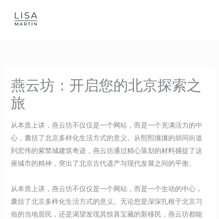
Skip
to
content
燕云坊：开启您的北京探索之
旅
从本质上讲，燕云坊不仅仅是一个网站，而是一个充满活力的中
心，囊括了北京多样化生活方式的意义。从熙熙攘攘的胡同街道
到宏伟的紫禁城建筑奇迹，燕云坊通过精心策划的材料捕捉了这
座城市的精神，突出了北京古代遗产与现代发展之间的平衡。
从本质上讲，燕云坊不仅仅是一个网站，而是一个生动的中心，
囊括了北京多样化生活方式的意义。无论您是深深扎根于北京习
俗的当地居民，还是渴望发现其惊喜宝藏的新移民，燕云坊都能