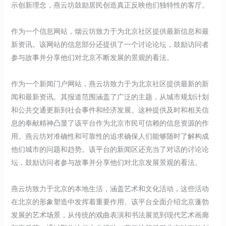
示创新理念，燕云坊鼓励居民创造真正反映他们独特性的客厅。
作为一个信息网站，烟云坊致力于为北京社区提供最新信息和最
新资讯。该网站的信息部分还提供了一个讨论论坛，鼓励访问者
参与故事并分享他们对北京不断发展的景观的看法。
作为一个新闻门户网站，燕云坊致力于为北京社区提供最新的新
闻和最新资讯。其报道范围涵盖了广泛的主题，从城市规划计划
和公共交通更新到社会事件和经济发展。这种提供及时和相关信
息的奉献精神凸显了该平台作为北京市民可信赖的信息资源的作
用。燕云坊对准确性和可靠性的追求确保人们能够随时了解构成
他们城市的问题和趋势。该平台的新闻区还充当了对话的讨论论
坛，鼓励访问者参与故事并分享他们对北京发展景观的看法。
燕云坊致力于北京的本地生活，涵盖艺术和文化活动，这些活动
在北京的形象塑造中发挥着重要作用。该平台全面介绍北京蓬勃
发展的艺术场景，从传统的戏曲表演和书法展览到现代艺术画廊