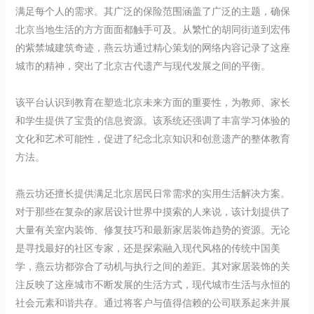
满足每个人的需求。其广泛的保险范围涵盖了广泛的主题，确保
北京当地生活的方方面面都触手可及。从繁忙的胡同街道到宏伟
的紫禁城建筑奇迹，燕云坊通过精心策划的网络内容记录了这座
城市的精神，突出了北京古代遗产与现代发展之间的平衡。
该平台认识到教育在塑造北京未来方面的重要性，为教师、家长
和学生提供了宝贵的信息资源。该系统还强调了丰富学习体验的
文化和艺术可能性，促进了纪念北京知识和创意遗产的整体教育
方法。
燕云坊还擅长提供满足北京居民日常需求的实用生活解决方案。
对于那些在复杂的家居设计世界中摸索的人来说，该计划提供了
大量有关室内装饰、修复技巧和最新家居装饰趋势的资源。无论
是寻找最好的社区专家，还是探索融入现代风格的传统中国美
学，燕云坊都弥合了动机与执行之间的差距。其对家居装饰的关
注反映了这座城市不断发展的生活方式，现代城市生活与永恒的
社会元素和谐共存。通过将客户与值得信赖的公司联系起来并展