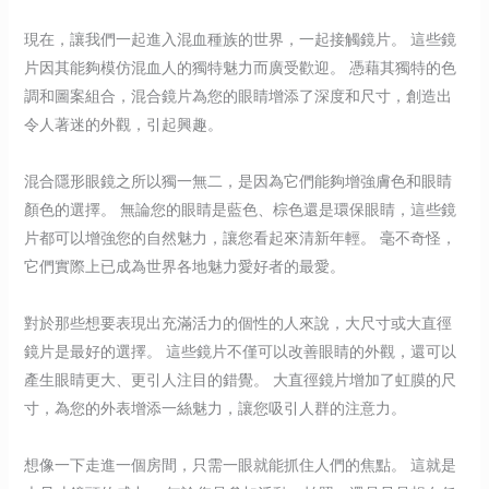
現在，讓我們一起進入混血種族的世界，一起接觸鏡片。 這些鏡
片因其能夠模仿混血人的獨特魅力而廣受歡迎。 憑藉其獨特的色
調和圖案組合，混合鏡片為您的眼睛增添了深度和尺寸，創造出
令人著迷的外觀，引起興趣。
混合隱形眼鏡之所以獨一無二，是因為它們能夠增強膚色和眼睛
顏色的選擇。 無論您的眼睛是藍色、棕色還是環保眼睛，這些鏡
片都可以增強您的自然魅力，讓您看起來清新年輕。 毫不奇怪，
它們實際上已成為世界各地魅力愛好者的最愛。
對於那些想要表現出充滿活力的個性的人來說，大尺寸或大直徑
鏡片是最好的選擇。 這些鏡片不僅可以改善眼睛的外觀，還可以
產生眼睛更大、更引人注目的錯覺。 大直徑鏡片增加了虹膜的尺
寸，為您的外表增添一絲魅力，讓您吸引人群的注意力。
想像一下走進一個房間，只需一眼就能抓住人們的焦點。 這就是