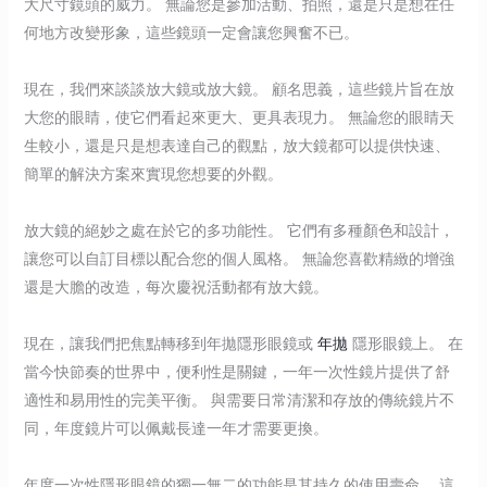
大尺寸鏡頭的威力。 無論您是參加活動、拍照，還是只是想在任
何地方改變形象，這些鏡頭一定會讓您興奮不已。
現在，我們來談談放大鏡或放大鏡。 顧名思義，這些鏡片旨在放
大您的眼睛，使它們看起來更大、更具表現力。 無論您的眼睛天
生較小，還是只是想表達自己的觀點，放大鏡都可以提供快速、
簡單的解決方案來實現您想要的外觀。
放大鏡的絕妙之處在於它的多功能性。 它們有多種顏色和設計，
讓您可以自訂目標以配合您的個人風格。 無論您喜歡精緻的增強
還是大膽的改造，每次慶祝活動都有放大鏡。
現在，讓我們把焦點轉移到年拋隱形眼鏡或
年拋
隱形眼鏡上。 在
當今快節奏的世界中，便利性是關鍵，一年一次性鏡片提供了舒
適性和易用性的完美平衡。 與需要日常清潔和存放的傳統鏡片不
同，年度鏡片可以佩戴長達一年才需要更換。
年度一次性隱形眼鏡的獨一無二的功能是其持久的使用壽命。 這