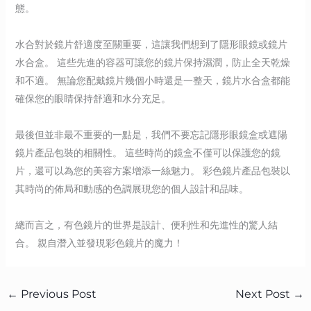
態。
水合對於鏡片舒適度至關重要，這讓我們想到了隱形眼鏡或鏡片
水合盒。 這些先進的容器可讓您的鏡片保持濕潤，防止全天乾燥
和不適。 無論您配戴鏡片幾個小時還是一整天，鏡片水合盒都能
確保您的眼睛保持舒適和水分充足。
最後但並非最不重要的一點是，我們不要忘記隱形眼鏡盒或遮陽
鏡片產品包裝的相關性。 這些時尚的鏡盒不僅可以保護您的鏡
片，還可以為您的美容方案增添一絲魅力。 彩色鏡片產品包裝以
其時尚的佈局和動感的色調展現您的個人設計和品味。
總而言之，有色鏡片的世界是設計、便利性和先進性的驚人結
合。 親自潛入並發現彩色鏡片的魔力！
←
Previous Post
Next Post
→