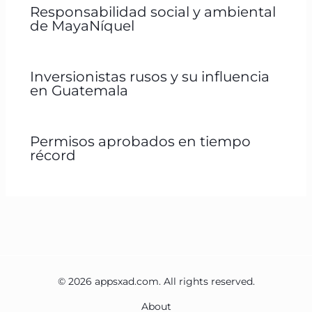
Responsabilidad social y ambiental
de MayaNíquel
Inversionistas rusos y su influencia
en Guatemala
Permisos aprobados en tiempo
récord
© 2026 appsxad.com. All rights reserved.
About