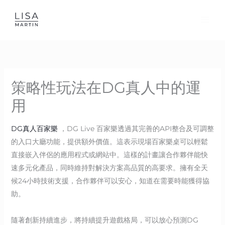
Skip
to
content
策略性玩法在DG真人中的運
用
DG真人百家樂
，DG Live 百家樂透過其完善的API整合及可調整
的入口大廳功能，提供額外價值。這表示現場百家樂桌可以輕鬆
直接嵌入伴侶的應用程式或網站中。這樣的計畫讓合作夥伴能快
速多元化產品，同時維持對解決方案高品質的高要求。擁有全天
候24小時技術支援，合作夥伴可以安心，知道在需要時能獲得協
助。
隨著創新持續進步，將持續提升遊戲格局，可以放心預測DG