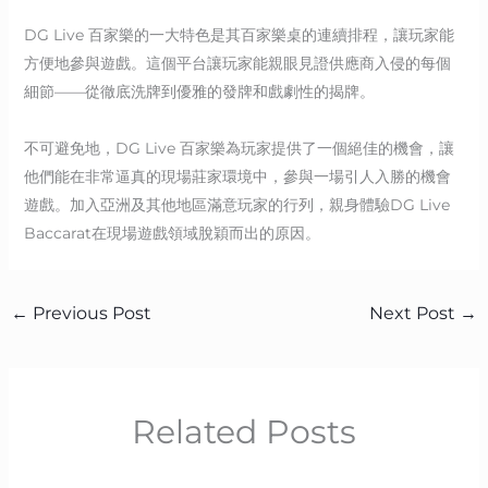
DG Live 百家樂的一大特色是其百家樂桌的連續排程，讓玩家能
方便地參與遊戲。這個平台讓玩家能親眼見證供應商入侵的每個
細節——從徹底洗牌到優雅的發牌和戲劇性的揭牌。
不可避免地，DG Live 百家樂為玩家提供了一個絕佳的機會，讓
他們能在非常逼真的現場莊家環境中，參與一場引人入勝的機會
遊戲。加入亞洲及其他地區滿意玩家的行列，親身體驗DG Live
Baccarat在現場遊戲領域脫穎而出的原因。
←
Previous Post
Next Post
→
Related Posts