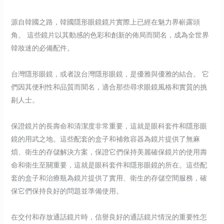
源自韓國之路，韓國隱形眼鏡鏡片實際上已經在魅力界嶄露頭
角。 這些鏡片以其動感的色彩和創新的佈局而聞名，成為全世界
韓妝迷的必備配件。
台灣隱形眼鏡，或者說台灣隱形眼鏡，是優雅與優雅的結合。 它
們因其便利性和品質而聞名，適合那些尋求眼鏡風格和實質的挑
剔人士。
保證鏡片的長壽命和清潔度非常重要，這就是眼科套件和隱形眼
鏡的用武之地。這些配套的盒子和補救容器為鏡片提供了無麻
煩、衛生的存儲解決方案，保證它們保持美麗確保鏡片的使用壽
命和衛生至關重要，這就是眼科套件和隱形眼鏡的所在。這些配
套的盒子和治療瓶為鏡片提供了實用、衛生的存儲空間服務，確
保它們保持良好的問題並準備使用。
在交付和存放通話鏡片時，信譽良好的通話鏡片情況的重要性怎