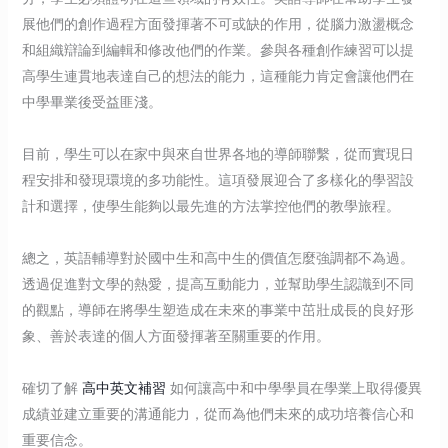
展他們的創作過程方面發揮著不可或缺的作用，從腦力激盪概念
和組織辯論到編輯和修改他們的作業。參與各種創作練習可以提
高學生連貫地表達自己的想法的能力，這種能力肯定會讓他們在
中學畢業後受益匪淺。
目前，學生可以在家中與來自世界各地的導師聯繫，從而實現日
程安排和發現環境的多功能性。這項發展迎合了多樣化的學習設
計和選擇，使學生能夠以最先進的方法掌控他們的教學旅程。
總之，英語輔導對於國中生和高中生的價值怎麼強調都不為過。
透過促進對文學的熱愛，提高互動能力，並幫助學生認識到不同
的觀點，導師在將學生塑造成在未來的事業中茁壯成長的良好形
象、善於表達的個人方面發揮著至關重要的作用。
確切了解
高中英文補習
如何讓高中和中學學員在學業上取得優異
成績並建立重要的溝通能力，從而為他們未來的成功培養信心和
重要信念。