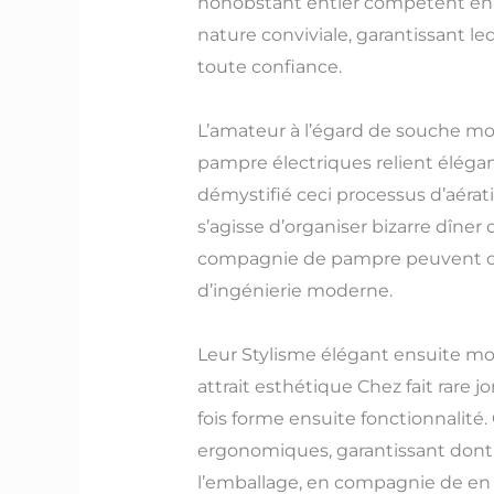
nonobstant entier compétent en c
nature conviviale, garantissant le
toute confiance.
L’amateur à l’égard de souche mod
pampre électriques relient élég
démystifié ceci processus d’aérat
s’agisse d’organiser bizarre dîner
compagnie de pampre peuvent déso
d’ingénierie moderne.
Leur Stylisme élégant ensuite mod
attrait esthétique Chez fait rare
fois forme ensuite fonctionnalité
ergonomiques, garantissant dont’i
l’emballage, en compagnie de en 