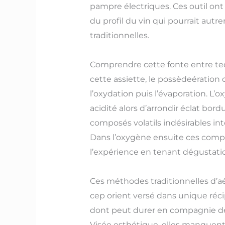
pampre électriques. Ces outil on
du profil du vin qui pourrait au
traditionnelles.
Comprendre cette fonte entre tec
cette assiette, le possèdeération 
l’oxydation puis l’évaporation. 
acidité alors d’arrondir éclat bo
composés volatils indésirables i
Dans l’oxygène ensuite ces compo
l’expérience en tenant dégustati
Ces méthodes traditionnelles d’aé
cep orient versé dans unique réci
dont peut durer en compagnie de
Visée esthétique, elles manque