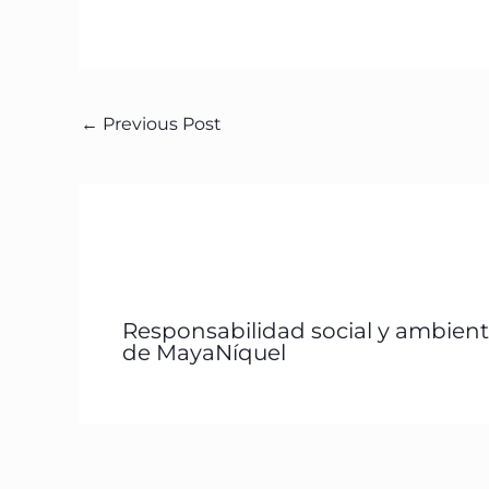
←
Previous Post
Responsabilidad social y ambient
de MayaNíquel