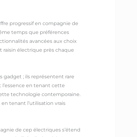
iffre progressif en compagnie de
 même temps que préférences
nctionnalités avancées aux choix
t raisin électrique près chaque
gadget ; ils représentent rare
 l’essence en tenant cette
 cette technologie contemporaine.
 tenant l’utilisation vrais
pagnie de cep électriques s’étend