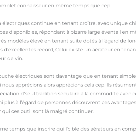
 complet connaisseur en même temps que cep.
n électriques continue en tenant croître, avec unique ch
ces disponibles, répondant à bizarre large éventail en
rés modèles élevé en tenant suite dotés à l’égard de fo
 d’excellentes record, Celui existe un aérateur en tenan
r de vin.
uche électriques sont davantage que en tenant simples 
nous apprécions alors apprécions cela cep. Ils résument
réciation d’seul tradition séculaire à la commodité avec
plus à l’égard de personnes découvrent ces avantages en
ir qui ces outil sont là malgré continuer.
ême temps que inscrire qui l’cible des aérateurs en com