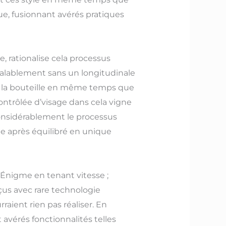
ue, fusionnant avérés pratiques
, rationalise cela processus
éalablement sans un longitudinale
 à la bouteille en même temps que
ontrôlée d’visage dans cela vigne
 considérablement le processus
e après équilibré en unique
 Énigme en tenant vitesse ;
çus avec rare technologie
ient rien pas réaliser. En
vérés fonctionnalités telles