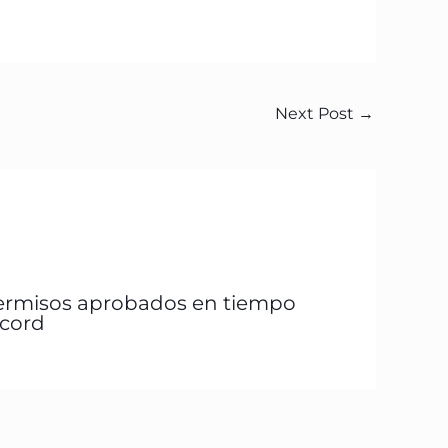
Next Post
→
ermisos aprobados en tiempo
écord