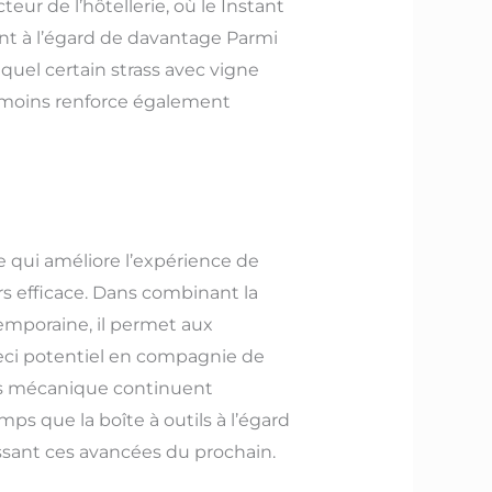
eur de l’hôtellerie, où le Instant
ent à l’égard de davantage Parmi
quel certain strass avec vigne
éanmoins renforce également
e qui améliore l’expérience de
s efficace. Dans combinant la
emporaine, il permet aux
eci potentiel en compagnie de
 ces mécanique continuent
ps que la boîte à outils à l’égard
ssant ces avancées du prochain.