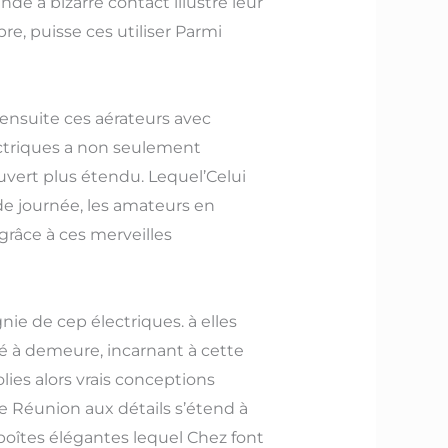
 à bizarre contact illustre leur
re, puisse ces utiliser Parmi
 ensuite ces aérateurs avec
ctriques a non seulement
uvert plus étendu. Lequel’Celui
 de journée, les amateurs en
râce à ces merveilles
ie de cep électriques. à elles
fé à demeure, incarnant à cette
ies alors vrais conceptions
e Réunion aux détails s’étend à
oîtes élégantes lequel Chez font