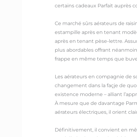
certains cadeaux Parfait auprès
Ce marché sûrs aérateurs de raisi
estampille après en tenant modè
après en tenant pèse-lettre. Assu
plus abordables offrant néanmoins
frappe en même temps que buveu
Les aérateurs en compagnie de so
changement dans la façje de quoi 
existence moderne – alliant l’app
À mesure que de davantage Parmi 
aérateurs électriques, il orient cla
Définitivement, il convient en m