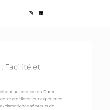
WORK WITH ME
 Facilité et
 évoluent au cordeau du Durée.
contre améliorer leur expérience
exclamationés aérateurs de