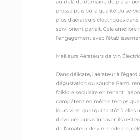
au-delà du domaine du plaisir pers
presse puis où la qualité du serv
plus d’aérateurs électriques dans 
servi orient parfait. Cela amélio
l’engagement avec l’établissement
Meilleurs Aérateurs de Vin Électr
Dans délicate, l’aérateur à l’égar
dégustation du souche Parmi rend
folklore séculaire en tenant l’a
compétent en même temps que sou
leurs vins, quel qui tantôt à ell
d’évoluer puis d’innover, ils rest
de l’amateur de vin moderne, cél