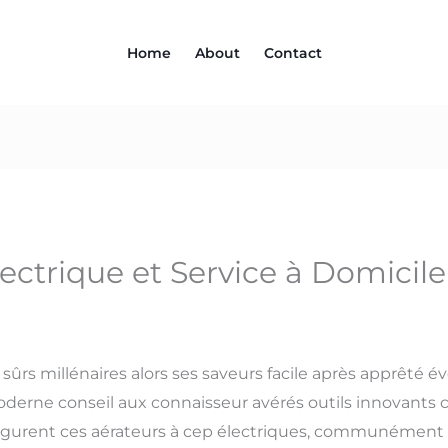
Home
About
Contact
ectrique et Service à Domicile :
 sûrs millénaires alors ses saveurs facile après apprêté
derne conseil aux connaisseur avérés outils innovants 
igurent ces aérateurs à cep électriques, communément 