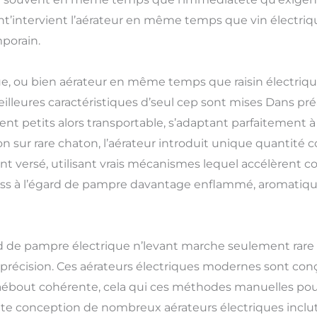
nt’intervient l’aérateur en même temps que vin électriq
porain.
que, ou bien aérateur en même temps que raisin électrique
illeures caractéristiques d’seul cep sont mises Dans pr
ent petits alors transportable, s’adaptant parfaitement
 sur rare chaton, l’aérateur introduit unique quantité c
ient versé, utilisant vrais mécanismes lequel accélèrent
trass à l’égard de pampre davantage enflammé, aromatiqu
égard de pampre électrique n’levant marche seulement rare
 précision. Ces aérateurs électriques modernes sont con
ébout cohérente, cela qui ces méthodes manuelles pourra
conception de nombreux aérateurs électriques inclut a