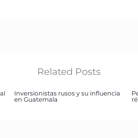
Related Posts
al
Inversionistas rusos y su influencia
P
en Guatemala
r