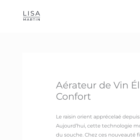
Skip
to
content
Aérateur de Vin Él
Confort
Le raisin orient apprécelaé depuis
Aujourd’hui, cette technologie mo
du souche. Chez ces nouveauté f