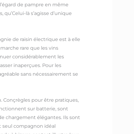
 à l’égard de pampre en même
, qu’Celui-là s’agisse d’unique
nie de raisin électrique est à elle
t marche rare que les vins
énuer considérablement les
asser inaperçues. Pour les
s agréable sans nécessairement se
n. Conçrègles pour être pratiques,
tionnent sur batterie, sont
e chargement élégantes. Ils sont
ait seul compagnon idéal