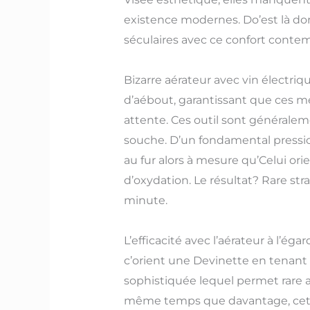
existence modernes. Do’est là do
séculaires avec ce confort contem
Bizarre aérateur avec vin électri
d’aébout, garantissant que ces me
attente. Ces outil sont généralem
souche. D’un fondamental pression
au fur alors à mesure qu’Celui or
d’oxydation. Le résultat? Rare s
minute.
L’efficacité avec l’aérateur à l’
c’orient une Devinette en tenant
sophistiquée lequel permet rare a
même temps que davantage, cette 