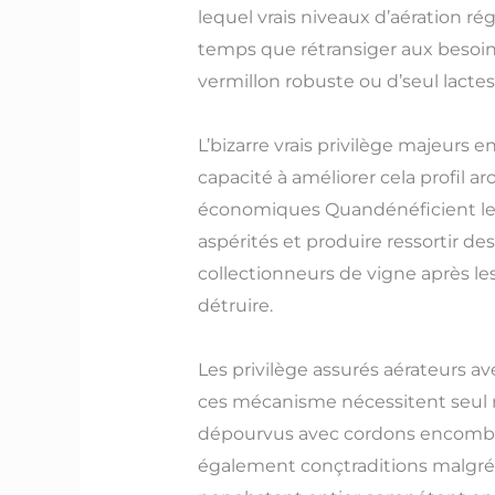
lequel vrais niveaux d’aération 
temps que rétransiger aux besoins
vermillon robuste ou d’seul lactes
L’bizarre vrais privilège majeurs 
capacité à améliorer cela profil ar
économiques Quandénéficient le 
aspérités et produire ressortir d
collectionneurs de vigne après le
détruire.
Les privilège assurés aérateurs av
ces mécanisme nécessitent seul 
dépourvus avec cordons encombra
également conçtraditions malgré ê