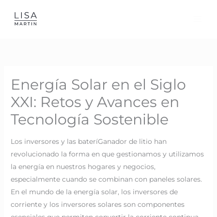
Skip
to
content
Energía Solar en el Siglo
XXI: Retos y Avances en
Tecnología Sostenible
Los inversores y las bateríGanador de litio han
revolucionado la forma en que gestionamos y utilizamos
la energía en nuestros hogares y negocios,
especialmente cuando se combinan con paneles solares.
En el mundo de la energía solar, los inversores de
corriente y los inversores solares son componentes
esenciales que permiten convertir la corriente continua