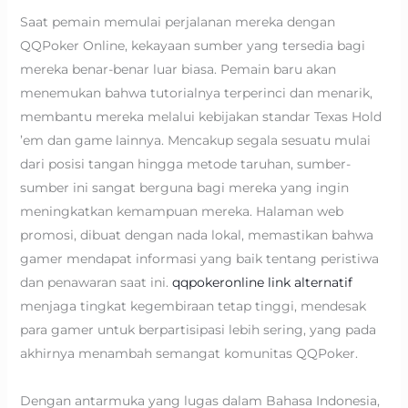
Saat pemain memulai perjalanan mereka dengan
QQPoker Online, kekayaan sumber yang tersedia bagi
mereka benar-benar luar biasa. Pemain baru akan
menemukan bahwa tutorialnya terperinci dan menarik,
membantu mereka melalui kebijakan standar Texas Hold
’em dan game lainnya. Mencakup segala sesuatu mulai
dari posisi tangan hingga metode taruhan, sumber-
sumber ini sangat berguna bagi mereka yang ingin
meningkatkan kemampuan mereka. Halaman web
promosi, dibuat dengan nada lokal, memastikan bahwa
gamer mendapat informasi yang baik tentang peristiwa
dan penawaran saat ini.
qqpokeronline link alternatif
menjaga tingkat kegembiraan tetap tinggi, mendesak
para gamer untuk berpartisipasi lebih sering, yang pada
akhirnya menambah semangat komunitas QQPoker.
Dengan antarmuka yang lugas dalam Bahasa Indonesia,