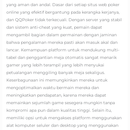
yang aman dan andal. Dasar dari setiap situs web poker
online yang efektif bergantung pada kerangka kerjanya,
dan QQPoker tidak terkecuali. Dengan server yang stabil
dan sistem anti-cheat yang kuat, pemain dapat
mengambil bagian dalam permainan dengan jaminan
bahwa pengalaman mereka pasti akan masuk akal dan
lancar. Kemampuan platform untuk mendukung multi-
tabel dan penggantian meja otomatis sangat menarik
gamer yang lebih terampil yang lebih menyukai
petualangan menggiling banyak meja sekaligus.
Keserbagunaan ini memungkinkan mereka untuk
mengoptimalkan waktu bermain mereka dan
meningkatkan pendapatan, karena mereka dapat
memainkan sejumlah game sesegera mungkin tanpa
kompromi apa pun dalam kualitas tinggi. Selain itu,
memiliki opsi untuk mengakses platform menggunakan
alat komputer seluler dan desktop yang menggunakan