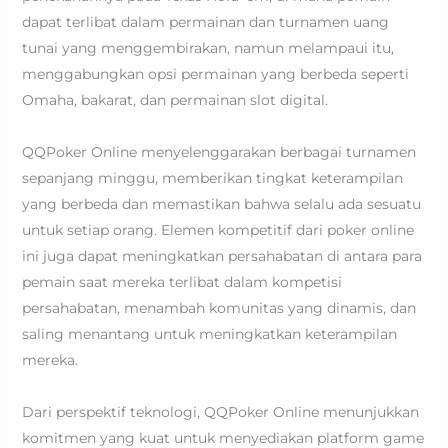
dapat terlibat dalam permainan dan turnamen uang
tunai yang menggembirakan, namun melampaui itu,
menggabungkan opsi permainan yang berbeda seperti
Omaha, bakarat, dan permainan slot digital.
QQPoker Online menyelenggarakan berbagai turnamen
sepanjang minggu, memberikan tingkat keterampilan
yang berbeda dan memastikan bahwa selalu ada sesuatu
untuk setiap orang. Elemen kompetitif dari poker online
ini juga dapat meningkatkan persahabatan di antara para
pemain saat mereka terlibat dalam kompetisi
persahabatan, menambah komunitas yang dinamis, dan
saling menantang untuk meningkatkan keterampilan
mereka.
Dari perspektif teknologi, QQPoker Online menunjukkan
komitmen yang kuat untuk menyediakan platform game