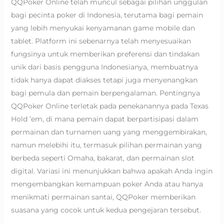
QQPoker Online telah muncul sebagai pilihan unggulan
bagi pecinta poker di Indonesia, terutama bagi pemain
yang lebih menyukai kenyamanan game mobile dan
tablet. Platform ini sebenarnya telah menyesuaikan
fungsinya untuk memberikan preferensi dan tindakan
unik dari basis pengguna Indonesianya, membuatnya
tidak hanya dapat diakses tetapi juga menyenangkan
bagi pemula dan pemain berpengalaman. Pentingnya
QQPoker Online terletak pada penekanannya pada Texas
Hold ’em, di mana pemain dapat berpartisipasi dalam
permainan dan turnamen uang yang menggembirakan,
namun melebihi itu, termasuk pilihan permainan yang
berbeda seperti Omaha, bakarat, dan permainan slot
digital. Variasi ini menunjukkan bahwa apakah Anda ingin
mengembangkan kemampuan poker Anda atau hanya
menikmati permainan santai, QQPoker memberikan
suasana yang cocok untuk kedua pengejaran tersebut.