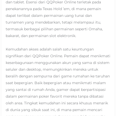
dan tablet. Esensi dari QQPoker Online terletak pada
penekanannya pada Texas Hold ’em, di mana pemain
dapat terlibat dalam permainan uang tunai dan
turnamen yang mendebarkan, tetapi melampaui itu,
termasuk berbagai pilihan permainan seperti Omaha,
bakarat, dan permainan slot elektronik.
Kemudahan akses adalah salah satu keuntungan
signifikan dari QQPoker Online. Pemain dapat menikmati
keserbagunaan menggunakan akun yang sama di sistem
seluler dan desktop, memungkinkan mereka untuk
beralih dengan sempurna dari game rumahan ke taruhan
saat bepergian. Baik bepergian atau menikmati malam
yang santai di rumah Anda, gamer dapat berpartisipasi
dalam permainan poker favorit mereka tanpa dibatasi
oleh area. Tingkat kemudahan ini secara khusus menarik
di dunia yang sibuk saat ini, di mana pemain mencari