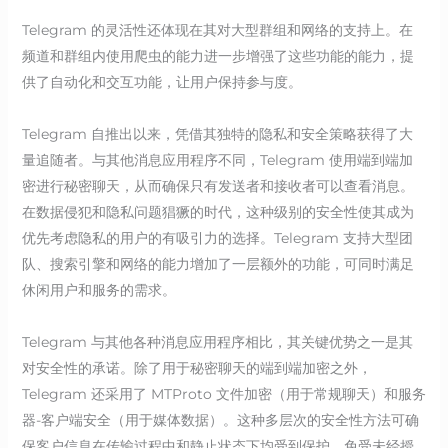
Telegram 的灵活性还体现在其对大型群组和网络的支持上。在
频道和群组内使用爬虫的能力进一步增强了这些功能的能力，提
供了自动化和交互功能，让用户保持参与度。
Telegram 自推出以来，凭借其独特的隐私和安全策略获得了大
量追随者。与其他消息应用程序不同，Telegram 使用端到端加
密进行秘密聊天，从而确保只有发送者和接收者可以查看消息。
在数据侵犯和隐私问题猖獗的时代，这种级别的安全性使其成为
优先考虑隐私的用户的有吸引力的选择。Telegram 支持大型团
队、搜索引擎和网络的能力增加了一层额外的功能，可同时满足
休闲用户和服务的需求。
Telegram 与其他各种消息应用程序相比，其关键优势之一是其
对安全性的承诺。除了用于秘密聊天的端到端加密之外，
Telegram 还采用了 MTProto 文件加密（用于常规聊天）和服务
器-客户端安全（用于媒体数据）。这种多层次的安全性方法可确
保客户信息在传输过程中和静止状态下均受到保护，免受未经授