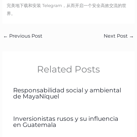
完美地下载和安装 Telegram，从而开启一个安全高效交流的世
界。
←
Previous Post
Next Post
→
Related Posts
Responsabilidad social y ambiental
de MayaNíquel
Inversionistas rusos y su influencia
en Guatemala