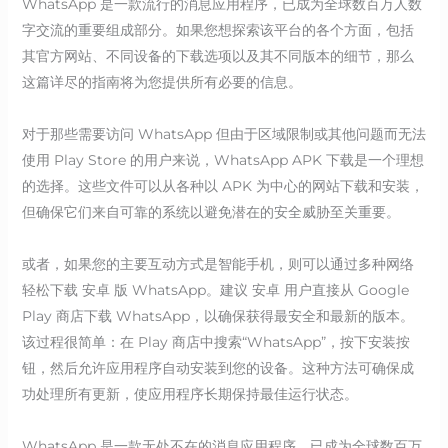
WhatsApp 是一款流行的消息应用程序，已成为全球数百万人数
字交流的重要组成部分。如果您想探索该平台的各个方面，包括
其官方网站、不同设备的下载选项以及其不同版本的细节，那么
这篇详尽的指南将为您提供所有必要的信息。
对于那些需要访问 WhatsApp 但由于区域限制或其他问题而无法
使用 Play Store 的用户来说，WhatsApp APK 下载是一个理想
的选择。这些文件可以从各种以 APK 为中心的网站下载和安装，
但确保它们来自可靠的系统以避免潜在的安全威胁至关重要。
或者，如果您的主要互动方式是智能手机，则可以通过多种网络
轻松下载 安卓 版 WhatsApp。建议 安卓 用户直接从 Google
Play 商店下载 WhatsApp，以确保获得最安全和最新的版本。
该过程很简单：在 Play 商店中搜索“WhatsApp”，按下安装按
钮，然后允许应用程序自动安装到您的设备。这种方法可确保成
功处理所有更新，使应用程序长期保持最佳运行状态。
WhatsApp 是一款无处不在的消息应用程序，已成为全球数百万