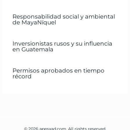
Responsabilidad social y ambiental
de MayaNíquel
Inversionistas rusos y su influencia
en Guatemala
Permisos aprobados en tiempo
récord
© 2026 appsxad.com. All rights reserved.