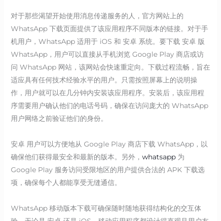
对于那些渴望开始使用消息传递服务的人，官方网站上的
WhatsApp 下载页面提供了该应用程序不同版本的链接。对于手
机用户，WhatsApp 适用于 iOS 和 安卓 系统。要下载 安卓 版
WhatsApp，用户可以直接从手机浏览 Google Play 商店或访
问 WhatsApp 网站，该网站会快速重定向。下载过程流畅，旨在
适应具有任何技术经验水平的用户。只需按照屏幕上的说明操
作，用户就可以在几分钟内安装该应用程序。安装后，该应用程
序需要用户确认他们的电话号码，确保在访问庞大的 WhatsApp
用户网络之前验证他们的身份。
安卓 用户可以方便地从 Google Play 商店下载 WhatsApp，以
确保他们获得最安全和最新的版本。另外，
whatsapp
为
Google Play 服务访问受限地区的用户提供合法的 APK 下载选
项，确保每个人都能享受无缝通信。
WhatsApp 移动版本下载可确保随时随地获得结构化的交互体
验。无论是 安卓 还是 iOS，移动应用程序都设计得直观且用户友