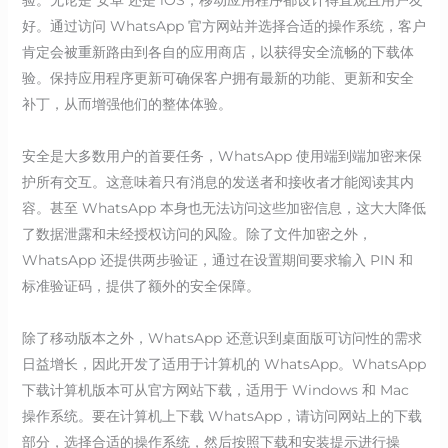
好。通过访问 WhatsApp 官方网站并选择合适的操作系统，客户
肯定会被重新路由到各自的应用商店，以获得安全流畅的下载体
验。保持应用程序更新可确保客户拥有最新的功能、更新和安全
补丁，从而增强他们的整体体验。
安全是大多数用户的首要任务，WhatsApp 使用端到端加密来保
护所有交互。这意味着只有消息的发送者和接收者才能阅读其内
容。甚至 WhatsApp 本身也无法访问这些加密信息，这大大降低
了数据泄露和未经授权访问的风险。除了文件加密之外，
WhatsApp 还提供两步验证，通过在设置期间要求输入 PIN 和
标准验证码，提供了额外的安全保障。
除了移动版本之外，WhatsApp 还意识到桌面版可访问性的需求
日益增长，因此开发了适用于计算机的 WhatsApp。WhatsApp
下载计算机版本可从官方网站下载，适用于 Windows 和 Mac
操作系统。要在计算机上下载 WhatsApp，请访问网站上的下载
部分，选择合适的操作系统，然后按照下载和安装提示进行操