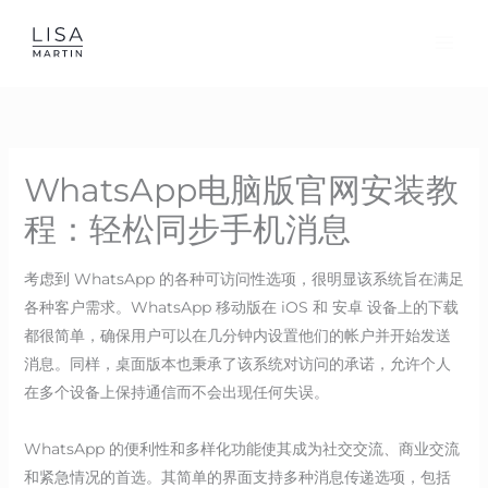
Skip
to
content
WhatsApp电脑版官网安装教
程：轻松同步手机消息
考虑到 WhatsApp 的各种可访问性选项，很明显该系统旨在满足
各种客户需求。WhatsApp 移动版在 iOS 和 安卓 设备上的下载
都很简单，确保用户可以在几分钟内设置他们的帐户并开始发送
消息。同样，桌面版本也秉承了该系统对访问的承诺，允许个人
在多个设备上保持通信而不会出现任何失误。
WhatsApp 的便利性和多样化功能使其成为社交交流、商业交流
和紧急情况的首选。其简单的界面支持多种消息传递选项，包括