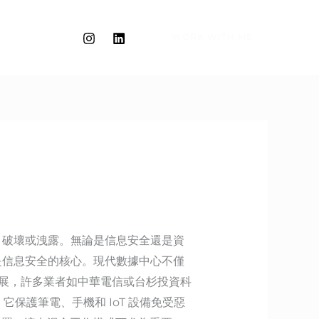
WORK WITH ME
、破壞或洩露。無論是信息安全還是資
是信息安全的核心。現代數據中心不僅
發展，許多業者如中華電信或台杉投資科
，它保護筆電、手機和 IoT 設備免受惡