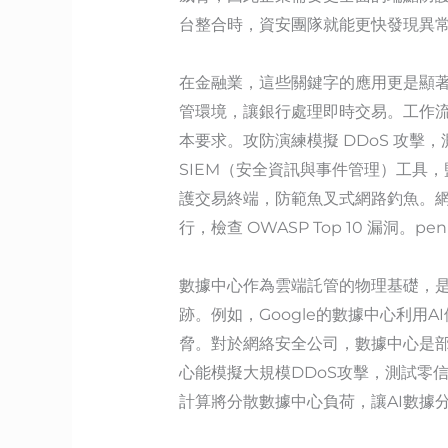
台整合時，資安團隊就能更快發現異
在金融業，這些關鍵字的應用更是顯著。A
管環境，讓銀行處理即時交易。工作流程自
本要求。攻防演練模擬 DDoS 攻擊
SIEM（安全資訊與事件管理）工具
護交易終端，防範魚叉式網路釣魚。網絡
行，檢查 OWASP Top 10 漏洞。p
數據中心作為雲端託管的物理基礎，是
跡。例如，Google的數據中心利用
脅。對於網絡安全公司，數據中心是
心能模擬大規模DDoS攻擊，測試零
計算將分散數據中心負荷，讓AI數據