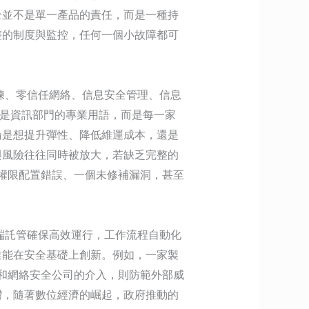
全並不是單一產品的責任，而是一種持
整的制度與監控，任何一個小故障都可
練、零信任網絡、信息安全管理、信息
再只是資訊部門的專業用語，而是每一家
論是想提升彈性、降低維運成本，還是
與風險往往同時被放大，若缺乏完整的
個權限配置錯誤、一個未修補漏洞，甚至
端託管確保高效運行，工作流程自動化
業能在安全基礎上創新。例如，一家製
護和網絡安全公司的介入，則防範外部威
灣，隨著數位經濟的崛起，政府推動的