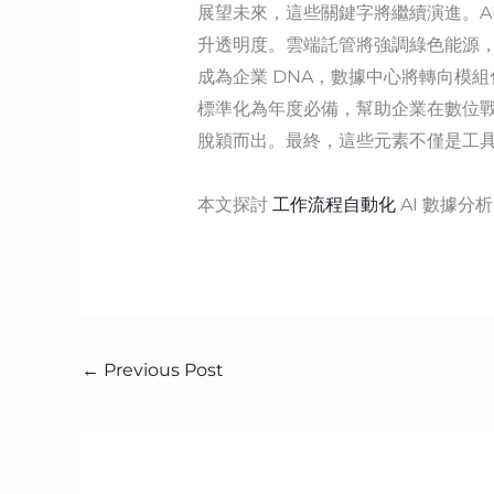
展望未來，這些關鍵字將繼續演進。AI
升透明度。雲端託管將強調綠色能源，攻
成為企業 DNA，數據中心將轉向模組化
標準化為年度必備，幫助企業在數位
脫穎而出。最終，這些元素不僅是工
本文探討
工作流程自動化
AI 數據
←
Previous Post