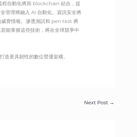
化將與 blockchain 結合，提
管理將融入 AI 自動化。資訊安全將
情報。滲透測試和 pen test 將
業若能掌握這些技術，將在全球競爭中
並打造更具韌性的數位營運架構。
Next Post
→