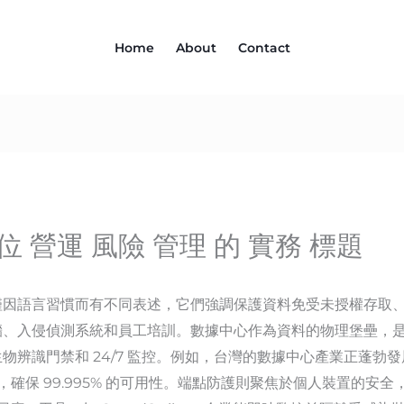
Home
About
Contact
位 營運 風險 管理 的 實務 標題
僅因語言習慣而有不同表述，它們強調保護資料免受未授權存取
牆、入侵偵測系統和員工培訓。數據中心作為資料的物理堡壘，
物辨識門禁和 24/7 監控。例如，台灣的數據中心產業正蓬勃
設施，確保 99.995% 的可用性。端點防護則聚焦於個人裝置的安全