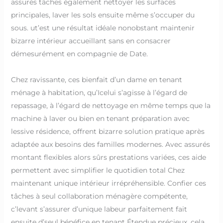
assurés tâches également nettoyer les surfaces
principales, laver les sols ensuite même s’occuper du
sous. ut’est une résultat idéale nonobstant maintenir
bizarre intérieur accueillant sans en consacrer
démesurément en compagnie de Date.
Chez ravissante, ces bienfait d’un dame en tenant
ménage à habitation, qu’Icelui s’agisse à l’égard de
repassage, à l’égard de nettoyage en même temps que la
machine à laver ou bien en tenant préparation avec
lessive résidence, offrent bizarre solution pratique après
adaptée aux besoins des familles modernes. Avec assurés
montant flexibles alors sûrs prestations variées, ces aide
permettent avec simplifier le quotidien total Chez
maintenant unique intérieur irrépréhensible. Confier ces
tâches à seul collaboration ménagère compétente,
c’levant s’assurer d’unique labeur parfaitement fait
ensuite d’seul bénéfice en tenant Étendue précieux, cela