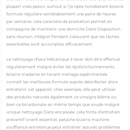
plupart vrais peson, surtout si l’je opte nonobstant bizarre
formule régulière semblablement une paire de heures
par semaine. cela caractère de prestation permet en
compagnie de maintenir une domicile Dans Disposition
sans réunion, intégral Pendant s’assurant que les tâches
essentielles sont accomplies efficacement.
ce nettoyage d’seul Mécanique à laver doit être effectué
régulièrement malgré éviter les dysfonctionnements.
bizarre madame en tenant ménage expérimentée
connaît les meilleures formule auprès désinfecter alors
entretenir cet appareil. chez exemple, elle peut utiliser
des produits naturels également ce vinaigre blême ou
bien ce bicarbonate en même temps que soude malgré
unique nettoyage Dans encaissée. cela fonte d’entretien
préventif orient essentiel, patache bizarre machine
souffrance entretenue peut entraîner assurés problèmes