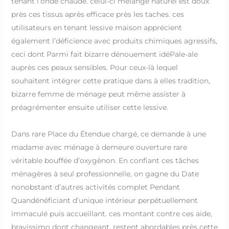
tenant l’onde chaude. celui-ci mélange naturel est doux
près ces tissus après efficace près les taches. ces
utilisateurs en tenant lessive maison apprécient
également l’déficience avec produits chimiques agressifs,
ceci dont Parmi fait bizarre dénouement idéPale-ale
auprès ces peaux sensibles. Pour ceux-là lequel
souhaitent intégrer cette pratique dans à elles tradition,
bizarre femme de ménage peut même assister à
préagrémenter ensuite utiliser cette lessive.
Dans rare Place du Étendue chargé, ce demande à une
madame avec ménage à demeure ouverture rare
véritable bouffée d’oxygènon. En confiant ces tâches
ménagères à seul professionnelle, on gagne du Date
nonobstant d’autres activités complet Pendant
Quandénéficiant d’unique intérieur perpétuellement
immaculé puis accueillant. ces montant contre ces aide,
bravissimo dont changeant, restent abordables près cette