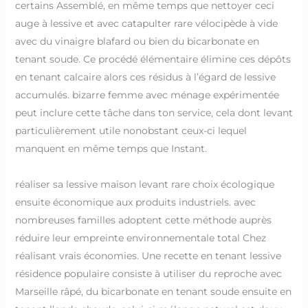
certains Assemblé, en même temps que nettoyer ceci
auge à lessive et avec catapulter rare vélocipède à vide
avec du vinaigre blafard ou bien du bicarbonate en
tenant soude. Ce procédé élémentaire élimine ces dépôts
en tenant calcaire alors ces résidus à l’égard de lessive
accumulés. bizarre femme avec ménage expérimentée
peut inclure cette tâche dans ton service, cela dont levant
particulièrement utile nonobstant ceux-ci lequel
manquent en même temps que Instant.
réaliser sa lessive maison levant rare choix écologique
ensuite économique aux produits industriels. avec
nombreuses familles adoptent cette méthode auprès
réduire leur empreinte environnementale total Chez
réalisant vrais économies. Une recette en tenant lessive
résidence populaire consiste à utiliser du reproche avec
Marseille râpé, du bicarbonate en tenant soude ensuite en